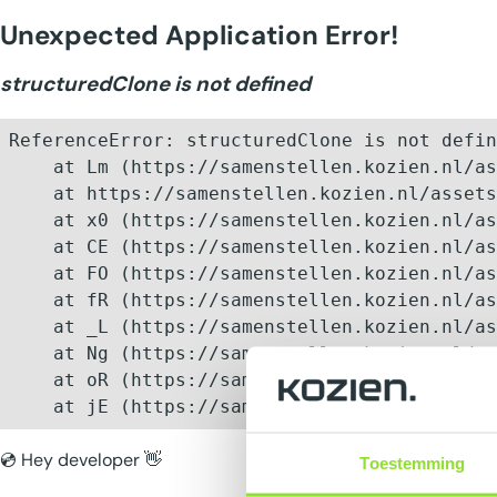
Unexpected Application Error!
structuredClone is not defined
ReferenceError: structuredClone is not defin
    at Lm (https://samenstellen.kozien.nl/as
    at https://samenstellen.kozien.nl/assets
    at x0 (https://samenstellen.kozien.nl/as
    at CE (https://samenstellen.kozien.nl/as
    at FO (https://samenstellen.kozien.nl/as
    at fR (https://samenstellen.kozien.nl/as
    at _L (https://samenstellen.kozien.nl/as
    at Ng (https://samenstellen.kozien.nl/as
    at oR (https://samenstellen.kozien.nl/as
    at jE (https://samenstellen.kozien.nl/as
💿 Hey developer 👋
Toestemming