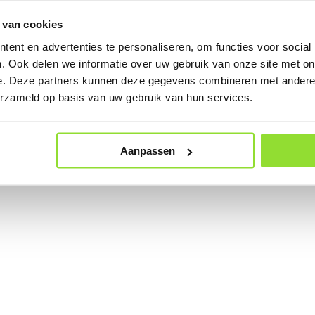
ows errors by providing your own
or
ErrorBoundary
erro
 van cookies
ent en advertenties te personaliseren, om functies voor social
. Ook delen we informatie over uw gebruik van onze site met on
e. Deze partners kunnen deze gegevens combineren met andere i
erzameld op basis van uw gebruik van hun services.
Aanpassen