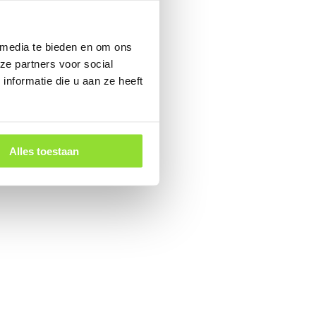
prop on your route.
rElement
 media te bieden en om ons
ze partners voor social
nformatie die u aan ze heeft
Alles toestaan