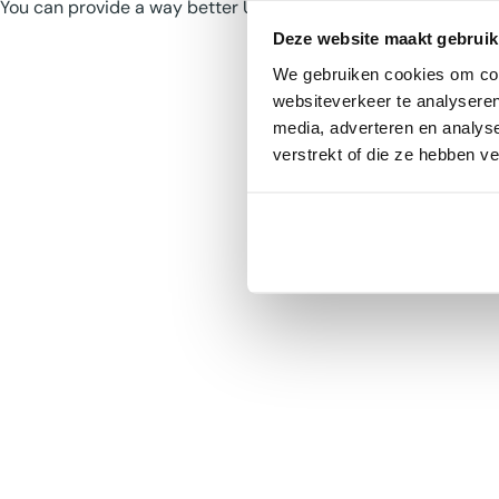
You can provide a way better UX than this when your app thr
Deze website maakt gebruik
We gebruiken cookies om cont
websiteverkeer te analyseren
media, adverteren en analys
verstrekt of die ze hebben v